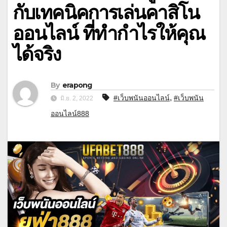
กับเทคนิคการเล่นคาสิโน
ออนไลน์ ที่ทำกำไรให้คุณ
ได้จริง
By
erapong
,
#เว็บพนันออนไลน์
#เว็บพนัน
มิ.ย. 2, 2022
ออนไลน์888