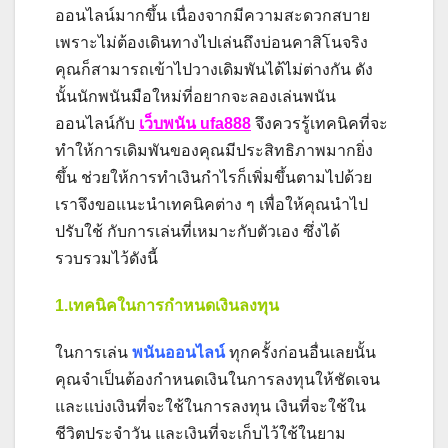
ออนไลน์มากขึ้น เนื่องจากมีความสะดวกสบาย
เพราะไม่ต้องเดินทางไปเล่นถึงบ่อนคาสิโนจริง
คุณก็สามารถเข้าไปวางเดิมพันได้ไม่ต่างกัน ดัง
นั้นนักพนันมือใหม่ที่อยากจะลองเล่นพนัน
ออนไลน์กับ
เว็บพนัน ufa888
จึงควรรู้เทคนิคที่จะ
ทำให้การเดิมพันของคุณมีประสิทธิภาพมากยิ่ง
ขึ้น ช่วยให้การทำเงินกำไรก็เพิ่มขึ้นตามไปด้วย
เราจึงขอแนะนำเทคนิคต่าง ๆ เพื่อให้คุณนำไป
ปรับใช้ กับการเล่นที่เหมาะกับตัวเอง ซึ่งได้
รวบรวมไว้ดังนี้
1.เทคนิคในการกำหนดเงินลงทุน
ในการเล่น
พนันออนไลน์
ทุกครั้งก่อนอื่นเลยนั้น
คุณจำเป็นต้องกำหนดเงินในการลงทุนให้ชัดเจน
และแบ่งเงินที่จะใช้ในการลงทุน เงินที่จะใช้ใน
ชีวิตประจำวัน และเงินที่จะเก็บไว้ใช้ในยาม