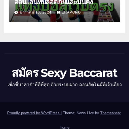
ออนไลน์ที่ปลอดภัยและมั่นคง
มกราคม 16, 2024
ERAPONG
สมัคร Sexy Baccarat
เซ็กซี่บาคาร่าที่ดีที่สุด ด้วยระบบฝาก-ถอนอัตโนมัติเจ้าเดียว
Proudly powered by WordPress
|
Theme: News Live by
Themeansar
.
Home