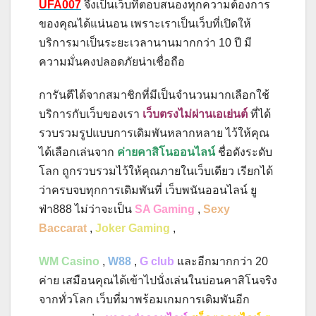
UFA007
จึงเป็นเว็บที่ตอบสนองทุกความต้องการ
ของคุณได้แน่นอน เพราะเราเป็นเว็บที่เปิดให้
บริการมาเป็นระยะเวลานานมากกว่า 10 ปี มี
ความมั่นคงปลอดภัยน่าเชื่อถือ
การันตีได้จากสมาชิกที่มีเป็นจำนวนมากเลือกใช้
บริการกับเว็บของเรา
เว็บตรงไม่ผ่านเอเย่นต์
ที่ได้
รวบรวมรูปแบบการเดิมพันหลากหลาย ไว้ให้คุณ
ได้เลือกเล่นจาก
ค่ายคาสิโนออนไลน์
ชื่อดังระดับ
โลก ถูกรวบรวมไว้ให้คุณภายในเว็บเดียว เรียกได้
ว่าครบจบทุกการเดิมพันที่ เว็บพนันออนไลน์ ยู
ฟ่า888 ไม่ว่าจะเป็น
SA Gaming
,
Sexy
Baccarat
,
Joker Gaming
,
WM Casino
,
W88
,
G club
และอีกมากกว่า 20
ค่าย เสมือนคุณได้เข้าไปนั่งเล่นในบ่อนคาสิโนจริง
จากทั่วโลก เว็บที่มาพร้อมเกมการเดิมพันอีก