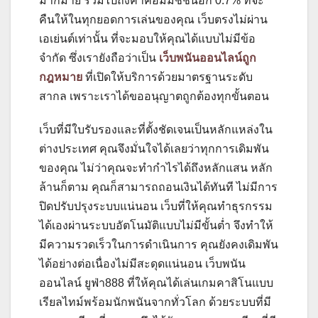
มากมาย รวมไปถึงค่าคอมมิชชั่นอีก 0.7% ที่จะ
คืนให้ในทุกยอดการเล่นของคุณ เว็บตรงไม่ผ่าน
เอเย่นต์เท่านั้น ที่จะมอบให้คุณได้แบบไม่มีข้อ
จำกัด ซึ่งเรายังถือว่าเป็น
เว็บพนันออนไลน์ถูก
กฎหมาย
ที่เปิดให้บริการด้วยมาตรฐานระดับ
สากล เพราะเราได้ขออนุญาตถูกต้องทุกขั้นตอน
เว็บที่มีใบรับรองและที่ตั้งชัดเจนเป็นหลักแหล่งใน
ต่างประเทศ คุณจึงมั่นใจได้เลยว่าทุกการเดิมพัน
ของคุณ ไม่ว่าคุณจะทำกำไรได้ถึงหลักแสน หลัก
ล้านก็ตาม คุณก็สามารถถอนเงินได้ทันที ไม่มีการ
ปิดปรับปรุงระบบแน่นอน เว็บที่ให้คุณทำธุรกรรม
ได้เองผ่านระบบอัตโนมัติแบบไม่มีขั้นต่ำ จึงทำให้
มีความรวดเร็วในการดำเนินการ คุณยังคงเดิมพัน
ได้อย่างต่อเนื่องไม่มีสะดุดแน่นอน เว็บพนัน
ออนไลน์ ยูฟ่า888 ที่ให้คุณได้เล่นเกมคาสิโนแบบ
เรียลไทม์พร้อมนักพนันจากทั่วโลก ด้วยระบบที่มี