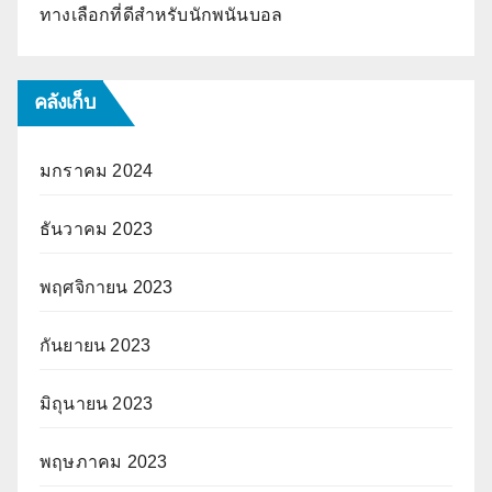
ทางเลือกที่ดีสำหรับนักพนันบอล
คลังเก็บ
มกราคม 2024
ธันวาคม 2023
พฤศจิกายน 2023
กันยายน 2023
มิถุนายน 2023
พฤษภาคม 2023