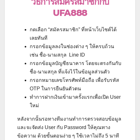
วิธีการสมัครสมาชิกกับ
UFA888
กดเลือก “สมัครสมาชิก” ที่หน้าเว็บไซต์ได้
เลยทันที
กรอกข้อมูลลงในช่องต่าง ๆ ให้ครบถ้วน
เช่น ชื่อ-นามสกุล Line ID
กรอกข้อมูลบัญชีธนาคาร โดยจะตรงกันกับ
ชื่อ-นามสกุล ที่แจ้งไว้ในข้อมูลส่วนตัว
กรอกหมายเลขโทรศัพท์มือถือ เพื่อรับรหัส
OTP ในการยืนยันตัวตน
ทำการฝากเงินเข้ามาครั้งแรกเพื่อเปิด User
ใหม่
หลังจากนั้นรอทางทีมงานทำการตรวจสอบข้อมูล
และจะจัดส่ง User กับ Password ให้คุณทาง
ข้อความ ด้วยขั้นตอนง่าย ๆ ใช้เวลาไม่ถึง 5 นาที