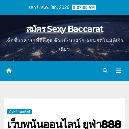
Skip
เสาร์. ส.ค. 8th, 2026
9:07:01 AM
to
content
สมัคร Sexy Baccarat
เซ็กซี่บาคาร่าที่ดีที่สุด ด้วยระบบฝาก-ถอนอัตโนมัติเจ้า
เดียว
เว็บพนันออนไลน์
เว็บพนันออนไลน์ ยูฟ่า888