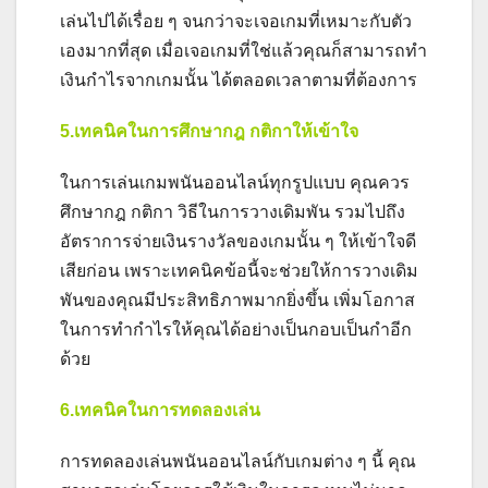
เล่นไปได้เรื่อย ๆ จนกว่าจะเจอเกมที่เหมาะกับตัว
เองมากที่สุด เมื่อเจอเกมที่ใช่แล้วคุณก็สามารถทำ
เงินกำไรจากเกมนั้น ได้ตลอดเวลาตามที่ต้องการ
5.เทคนิคในการศึกษากฎ กติกาให้เข้าใจ
ในการเล่นเกมพนันออนไลน์ทุกรูปแบบ คุณควร
ศึกษากฎ กติกา วิธีในการวางเดิมพัน รวมไปถึง
อัตราการจ่ายเงินรางวัลของเกมนั้น ๆ ให้เข้าใจดี
เสียก่อน เพราะเทคนิคข้อนี้จะช่วยให้การวางเดิม
พันของคุณมีประสิทธิภาพมากยิ่งขึ้น เพิ่มโอกาส
ในการทำกำไรให้คุณได้อย่างเป็นกอบเป็นกำอีก
ด้วย
6.เทคนิคในการทดลองเล่น
การทดลองเล่นพนันออนไลน์กับเกมต่าง ๆ นี้ คุณ