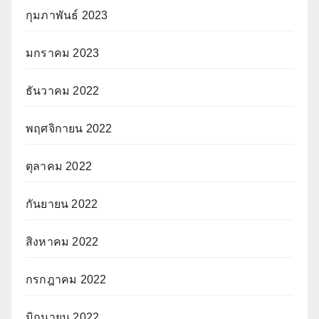
กุมภาพันธ์ 2023
มกราคม 2023
ธันวาคม 2022
พฤศจิกายน 2022
ตุลาคม 2022
กันยายน 2022
สิงหาคม 2022
กรกฎาคม 2022
มิถุนายน 2022