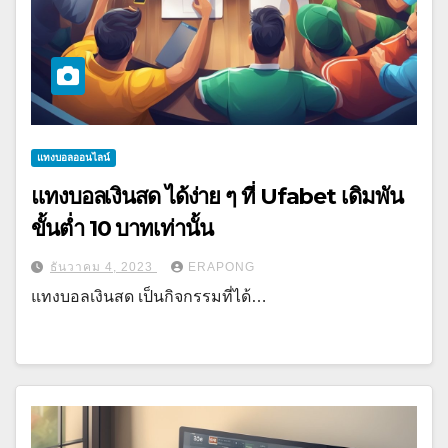
แทงบอลออนไลน์
แทงบอลเงินสด ได้ง่าย ๆ ที่ Ufabet เดิมพัน
ขั้นต่ำ 10 บาทเท่านั้น
ธันวาคม 4, 2023
ERAPONG
แทงบอลเงินสด เป็นกิจกรรมที่ได้…