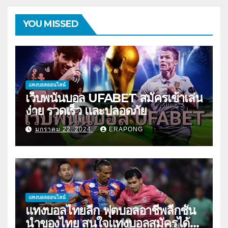
YOU MISSED
แทงบอลออนไลน์
เว็บพนันบอล UFABET สมัครเข้าเล่น
ง่าย รวดเร็ว และปลอดภัย
มกราคม 22, 2024
ERAPONG
แทงบอลออนไลน์
แทงบอลไทยลีก ฟุตบอลอาชีพลีกชั้น
นำของไทย สนใจแทงบอลสมัครได้ที่