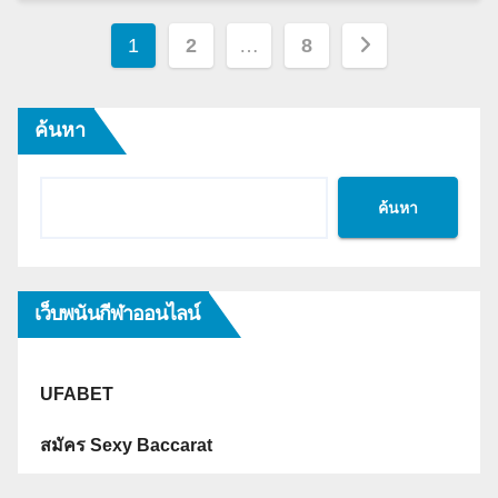
แนะแนว
1
2
…
8
เรื่อง
ค้นหา
ค้นหา
เว็บพนันกีฬาออนไลน์
UFABET
สมัคร Sexy Baccarat