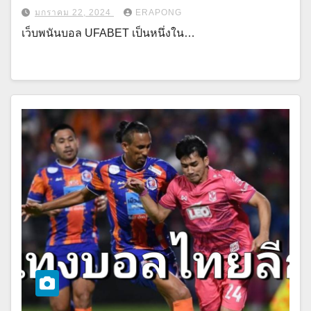
มกราคม 22, 2024
ERAPONG
เว็บพนันบอล UFABET เป็นหนึ่งใน…