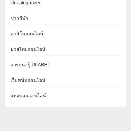
Uncategorized
ข่าวกีฬา
คาสิโนออนไลน์
มวยไทยออนไลน์
สาระน่ารู้ UFABET
เว็บพนันออนไลน์
แทงบอลออนไลน์