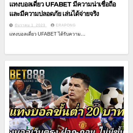
แทงบอลเดี่ยว UFABET มีความน่าเชื่อถือ
และมีความปลอดภัย เล่นได้จ่ายจริง
ธันวาคม 1, 2023
ERAPONG
แทงบอลเดี่ยว UFABET ได้รับความ…