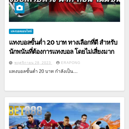
แทงบอลออนไลน์
แทงบอลขั้นต่ำ 20 บาท ทางเลือกที่ดี สำหรับ
นักพนันที่ต้องการแทงบอล โดยไม่เสี่ยงมาก
พฤศจิกายน 28, 2023
ERAPONG
แทงบอลขั้นต่ำ 20 บาท กำลังเป็น…