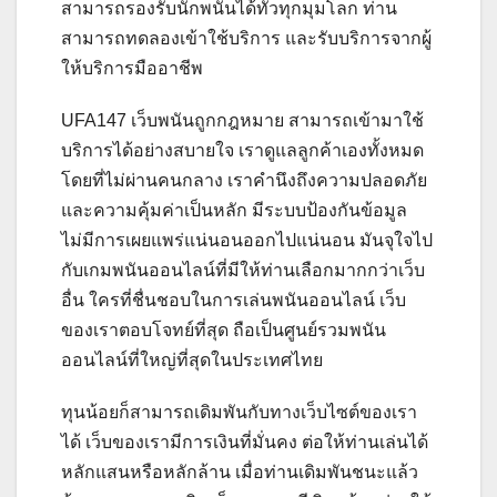
สามารถรองรับนักพนันได้ทั่วทุกมุมโลก ท่าน
สามารถทดลองเข้าใช้บริการ และรับบริการจากผู้
ให้บริการมืออาชีพ
UFA147 เว็บพนันถูกกฎหมาย สามารถเข้ามาใช้
บริการได้อย่างสบายใจ เราดูแลลูกค้าเองทั้งหมด
โดยที่ไม่ผ่านคนกลาง เราคำนึงถึงความปลอดภัย
และความคุ้มค่าเป็นหลัก มีระบบป้องกันข้อมูล
ไม่มีการเผยแพร่แน่นอนออกไปแน่นอน มันจุใจไป
กับเกมพนันออนไลน์ที่มีให้ท่านเลือกมากกว่าเว็บ
อื่น ใครที่ชื่นชอบในการเล่นพนันออนไลน์ เว็บ
ของเราตอบโจทย์ที่สุด ถือเป็นศูนย์รวมพนัน
ออนไลน์ที่ใหญ่ที่สุดในประเทศไทย
ทุนน้อยก็สามารถเดิมพันกับทางเว็บไซต์ของเรา
ได้ เว็บของเรามีการเงินที่มั่นคง ต่อให้ท่านเล่นได้
หลักแสนหรือหลักล้าน เมื่อท่านเดิมพันชนะแล้ว