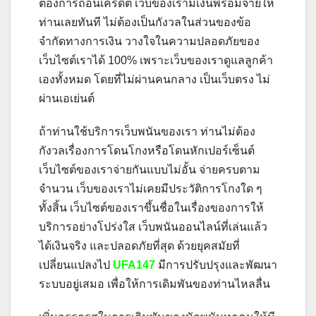
ต้องการถอนเครดิต เว็บของเรามีเงินพร้อมจ่ายให้
ท่านเลยทันที ไม่ต้องเป็นกังวลในส่วนของข้อ
จำกัดทางการเงิน วางใจในความปลอดภัยของ
เว็บไซต์เราได้ 100% เพราะเว็บของเราดูแลลูกค้า
เองทั้งหมด โดยที่ไม่ผ่านคนกลาง เป็นเว็บตรง ไม่
ผ่านเอ
เ
ย่น
ต์
ถ้าท่านใช้บริการเว็บพนันของเรา ท่านไม่ต้อง
กังวลเรื่องการโดนโกงหรือโดนหักเปอร์เซ็นต์
เว็บไซต์ของเราจ่ายกันแบบไม่อั้น จ่ายครบตาม
จำนวน เว็บของเราไม่เคยมีประวัติการโกงใด ๆ
ทั้งสิ้น เว็บไซต์ของเราขึ้นชื่อในเรื่องของการให้
บริการอย่างโปร่งใส เว็บพนันออนไลน์ที่เล่นแล้ว
ได้เงินจริง และปลอดภัยที่สุด ด้วยยุคสมัยที่
เปลี่ยนแปลงไป
UFA147
มีการปรับปรุงและพัฒนา
ระบบอยู่เสมอ เพื่อให้การเดิมพันของท่านไหลลื่น