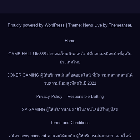
Proudly powered by WordPress
|
Theme: News Live by
Themeansar
.
Home
GAME HALL Ufa888 สุดยอดเว็บพนันออนไลน์ที่แจกเครดิตหนักที่สุดใน
ประเทศไทย
JOKER GAMING ผู้ให้บริการเล่นสล็อตออนไลน์ ที่มีความหลากหลายได้
รับความนิยมสูงที่สุดในปี 2021
Privacy Policy
Responsible Betting
SA GAMING ผู้ให้บริการเกมคาสิโนออนไลน์ที่ใหญ่ที่สุด
Terms and Conditions
สมัคร sexy baccarat ท่านจะได้พบกับ ผู้ให้บริการเล่นบาคาร่าออนไลน์