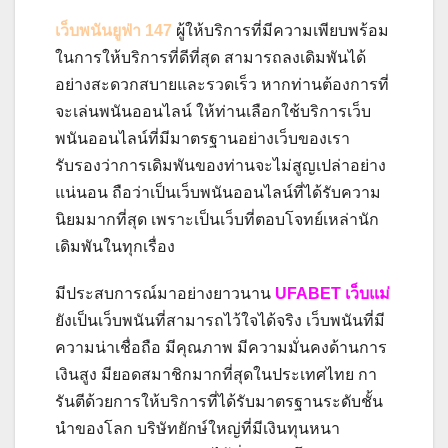
เว็บพนันยูฟ่า 147
ผู้ให้บริการที่มีความเพียบพร้อม
ในการให้บริการที่ดีที่สุด สามารถลงเดิมพันได้
อย่างสะดวกสบายและรวดเร็ว หากท่านต้องการที่
จะเล่นพนันออนไลน์ ให้ท่านเลือกใช้บริการเว็บ
พนันออนไลน์ที่มีมาตรฐานอย่างเว็บของเรา
รับรองว่าการเดิมพันของท่านจะไม่สูญเปล่าอย่าง
แน่นอน ถือว่าเป็นเว็บพนันออนไลน์ที่ได้รับความ
นิยมมากที่สุด เพราะเป็นเว็บที่ตอบโจทย์เหล่านัก
เดิมพันในทุกเรื่อง
มีประสบการณ์มาอย่างยาวนาน
UFABET เว็บแม่
ยังเป็นเว็บพนันที่สามารถไว้ใจได้จริง เว็บพนันที่มี
ความน่าเชื่อถือ มีคุณภาพ มีความมั่นคงด้านการ
เงินสูง มียอดสมาชิกมากที่สุดในประเทศไทย กา
รันตีด้วยการให้บริการที่ได้รับมาตรฐานระดับชั้น
นำของโลก บริษัทยักษ์ใหญ่ที่มีเงินทุนหนา