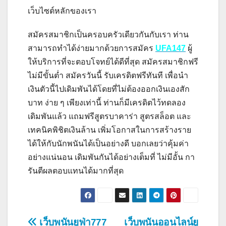
เว็บไซต์หลักของเรา
สมัครสมาชิกเป็นครอบครัวเดียวกันกับเรา ท่าน
สามารถทำได้ง่ายมากด้วยการสมัคร
UFA147
ผู้
ให้บริการที่จะตอบโจทย์ได้ดีที่สุด สมัครสมาชิกฟรี
ไม่มีขั้นต่ำ สมัครวันนี้ รับเครดิตฟรีทันที เพื่อนำ
เงินตัวนี้ไปเดิมพันได้โดยที่ไม่ต้องออกเงินเองสัก
บาท ง่าย ๆ เพียงเท่านี้ ท่านก็มีเครดิตไว้ทดลอง
เดิมพันแล้ว แถมฟรีสูตร
บา
คา
ร่า
สูตรสล็อต และ
เทคนิคพิชิตเงินล้าน เพิ่มโอกาสในการสร้างราย
ได้ให้กับนักพนันได้เป็นอย่างดี บอกเลยว่าคุ้มค่า
อย่างแน่นอน เดิมพันกันได้อย่างเต็มที่ ไม่มีอั้น กา
รันตีผลตอบแทนได้มากที่สุด
แนะแนว
เว็บพนันยูฟ่า777
เว็บพนันออนไลน์ยู