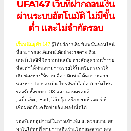
UFA147 เว็บที่ฝากถอนเงิน
ผ่านระบบอัตโนมัติ ไม่มีขั้น
ต่ำ และไม่จำกัดรอบ
เว็บพนันยูฟ่า 147
ผู้ให้บริการเดิมพันพนันออนไลน์
ที่สามารถลงเดิมพันได้อย่างง่ายดาย ด้วย
เทคโนโลยีที่มีความทันสมัย ทางลัดสู่ความร่ำรวย
ที่จะทำให้ท่านสามารถรวยได้ในพริบตา เราได้
เพิ่มช่องทางให้ท่านเลือกเดิมพันได้หลากหลาย
ช่องทาง ไม่ว่าจะเป็น โทรศัพท์มือถือสมาร์ตโฟน
รองรับทั้งระบบ iOS และ แอนดรอยด์
,
แท็บเล็ต
,
iPad
,
โน้ตบุ๊ก หรือ คอมพิวเตอร์ ที่
เชื่อมต่อกับเครือข่ายอินเทอร์เน็ตได้
รองรับทุกอุปกรณ์ในการเข้าเล่น สะดวกสบาย พก
พาไปได้ทุกที่ สามารถเดินผ่านได้ตลอดเวลา คุณ