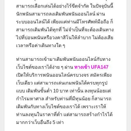
สามารถเลือกเล่นได้อย่างไร้ขีดจำกัด ในปัจจุบันนี้
นักพนันสามารถลงเดิมพันพนันออนไลน์ ผ่าน
ระบบออนไลน์ได้ เพียงแค่ท่านมีโทรศัพท์มือถือ ก็
สามารถเดิมพันได้ทุกที่ ไม่จำเป็นที่จะต้องเดินทาง
ไปที่บ่อนพนันหรือวง
คาสิโน
ให้ลำบาก ไม่ต้องเสีย
เวลาหรือค่าเดินทางใด ๆ
ท่านสามารถเข้ามาเดิมพันพนันออนไลน์กับทาง
เว็บไซต์ของเราได้ง่าย ๆ ผ่าน
ทางเข้า UFA147
เปิดให้บริการพนันออนไลน์ครบวงจร สมัครเพียง
เว็บเดียว แต่สามารถเล่นเกมพนันได้ครบทุกรูป
แบบ เดิมพันขั้นต่ำ 10 บาท เท่านั้น ลงทุนน้อยแต่
กำไรมหาศาล สำหรับท่านที่มีทุนน้อย ก็สามารถ
เดิมพันกับทางเว็บไซต์ของเราได้ เพราะเราให้
ท่านลงทุนในราคาที่ต่ำ แต่สามารถสร้างกำไรได้
มากกว่าเว็บอื่นถึง 5 เท่า