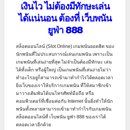
เงินไว ไม่ต้องมีทักษะเล่น
ได้แน่นอน ต้องที่ เว็บพนัน
ยูฟ่า 888
สล็อตออนไลน์ (Slot Online) เกมพนันยอดฮิต ของ
นักพนันที่ไม่ประสบการณ์เล่นเกมพนัน เพราะเป็น
เกมพนันที่เล่นง่ายที่สุด ไม่จำเป็นต้องมีทักษะ เล่น
ได้ทั้งเด็ก หรือผู้ใหญ่ เป็นเกมพนันที่เล่นง่ายไม่ว่า
ทำอะไรอยู่ก็สามารถเข้ามาทำกำไรได้ตลอดเวลา
ยิ่งเว็บของเราให้บริการเกมพนัน ที่ให้สมาชิกเข้า
มาวางเดิมพันได้บนโทรศัพท์มือถือ หรือ
คอมพิวเตอร์ที่เชื่อมต่อกับ Internet นั้นยิ่งทำให้นัก
พนันทั้งหลายสามารถเข้ามาทำกำไรกับเกมพนัน
สล็อตออนไลน์ที่ เว็บพนัน ยูฟ่า 888 ของเราได้
ตลอดเวลาอีกด้วย