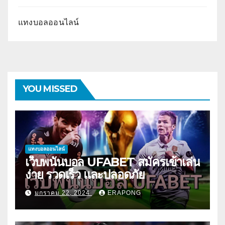
แทงบอลออนไลน์
YOU MISSED
แทงบอลออนไลน์
เว็บพนันบอล UFABET สมัครเข้าเล่น
ง่าย รวดเร็ว และปลอดภัย
มกราคม 22, 2024
ERAPONG