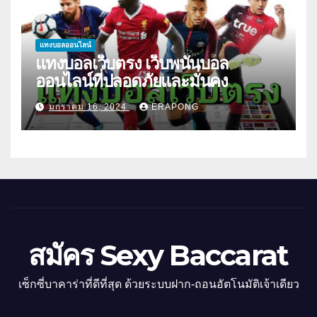
แทงบอลออนไลน์
แทงบอลเว็บตรง เว็บพนันบอล
ออนไลน์ที่ปลอดภัยและมั่นคง
มกราคม 16, 2024
ERAPONG
สมัคร Sexy Baccarat
เซ็กซี่บาคาร่าที่ดีที่สุด ด้วยระบบฝาก-ถอนอัตโนมัติเจ้าเดียว