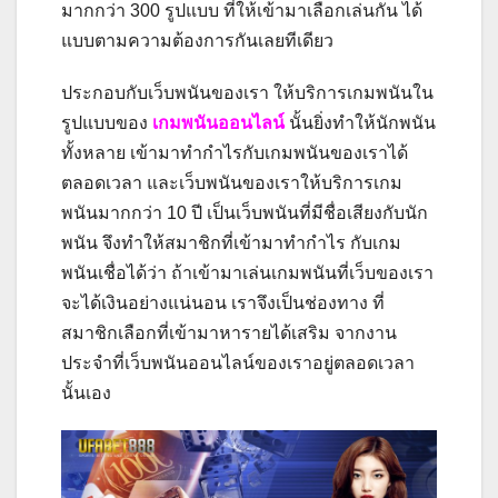
มากกว่า 300 รูปแบบ ที่ให้เข้ามาเลือกเล่นกัน ได้
แบบตามความต้องการกันเลยทีเดียว
ประกอบกับเว็บพนันของเรา ให้บริการเกมพนันใน
รูปแบบของ
เกมพนันออนไลน์
นั้นยิ่งทำให้นักพนัน
ทั้งหลาย เข้ามาทำกำไรกับเกมพนันของเราได้
ตลอดเวลา และเว็บพนันของเราให้บริการเกม
พนันมากกว่า 10 ปี เป็นเว็บพนันที่มีชื่อเสียงกับนัก
พนัน จึงทำให้สมาชิกที่เข้ามาทำกำไร กับเกม
พนันเชื่อได้ว่า ถ้าเข้ามาเล่นเกมพนันที่เว็บของเรา
จะได้เงินอย่างแน่นอน เราจึงเป็นช่องทาง ที่
สมาชิกเลือกที่เข้ามาหารายได้เสริม จากงาน
ประจำที่เว็บพนันออนไลน์ของเราอยู่ตลอดเวลา
นั้นเอง