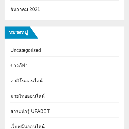
ธันวาคม 2021
หมวดหมู่
Uncategorized
ข่าวกีฬา
คาสิโนออนไลน์
มวยไทยออนไลน์
สาระน่ารู้ UFABET
เว็บพนันออนไลน์