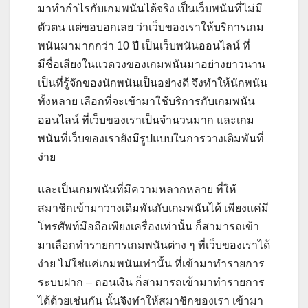
มาทำกำไรกับเกมพนันได้จริง เป็นเว็บพนันที่ไม่มี
ตัวตน แต่ขอบอกเลย ว่าเว็บของเราให้บริการเกม
พนันมามากกว่า 10 ปี เป็นเว็บพนันออนไลน์ ที่
มีชื่อเสียงในแวดวงของเกมพนันมาอย่างยาวนาน
เป็นที่รู้จักของนักพนันเป็นอย่างดี จึงทำให้นักพนัน
ทั้งหลาย เลือกที่จะเข้ามาใช้บริการกับเกมพนัน
ออนไลน์ ที่เว็บของเราเป็นจำนวนมาก และเกม
พนันที่เว็บของเรายังมีรูปแบบในการวางเดิมพันที่
ง่าย
และเป็นเกมพนันที่มีความหลากหลาย ที่ให้
สมาชิกเข้ามาวางเดิมพันกับเกมพนันได้ เพียงแค่มี
โทรศัพท์มือถือเพียงเครื่องเท่านั้น ก็สามารถเข้า
มาเลือกทำรายการเกมพนันต่าง ๆ ที่เว็บของเราได้
ง่าย ไม่ใช่แค่เกมพนันเท่านั้น ที่เข้ามาทำรายการ
ระบบฝาก – ถอนเงิน ก็สามารถเข้ามาทำรายการ
ได้ด้วยเช่นกัน นั้นจึงทำให้สมาชิกของเรา เข้ามา