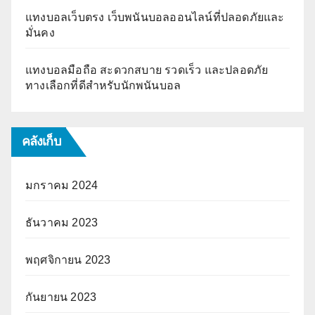
แทงบอลเว็บตรง เว็บพนันบอลออนไลน์ที่ปลอดภัยและ
มั่นคง
แทงบอลมือถือ สะดวกสบาย รวดเร็ว และปลอดภัย
ทางเลือกที่ดีสำหรับนักพนันบอล
คลังเก็บ
มกราคม 2024
ธันวาคม 2023
พฤศจิกายน 2023
กันยายน 2023