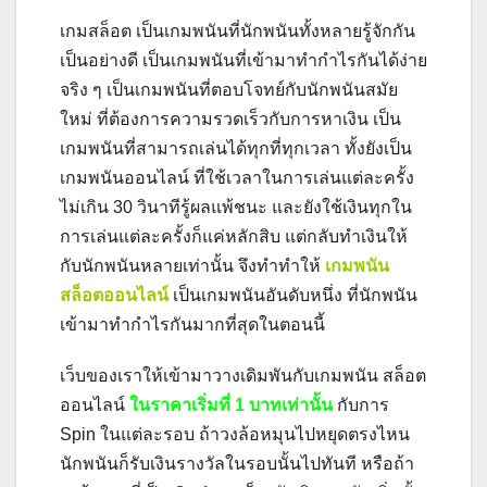
เกมสล็อต เป็นเกมพนันที่นักพนันทั้งหลายรู้จักกัน
เป็นอย่างดี เป็นเกมพนันที่เข้ามาทำกำไรกันได้ง่าย
จริง ๆ เป็นเกมพนันที่ตอบโจทย์กับนักพนันสมัย
ใหม่ ที่ต้องการความรวดเร็วกับการหาเงิน เป็น
เกมพนันที่สามารถเล่นได้ทุกที่ทุกเวลา ทั้งยังเป็น
เกมพนันออนไลน์ ที่ใช้เวลาในการเล่นแต่ละครั้ง
ไม่เกิน 30 วินาทีรู้ผลแพ้ชนะ และยังใช้เงินทุกใน
การเล่นแต่ละครั้งก็แค่หลักสิบ แต่กลับทำเงินให้
กับนักพนันหลายเท่านั้น จึงทำทำให้
เกมพนัน
สล็อตออนไลน์
เป็นเกมพนันอันดับหนึ่ง ที่นักพนัน
เข้ามาทำกำไรกันมากที่สุดในตอนนี้
เว็บของเราให้เข้ามาวางเดิมพันกับเกมพนัน สล็อต
ออนไลน์
ในราคาเริ่มที่
1
บาทเท่านั้น
กับการ
Spin ในแต่ละรอบ ถ้าวงล้อหมุนไปหยุดตรงไหน
นักพนันก็รับเงินรางวัลในรอบนั้นไปทันที หรือถ้า