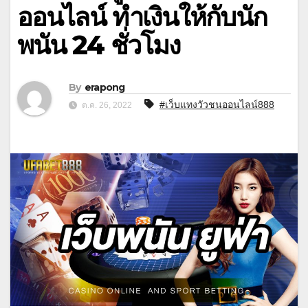
ออนไลน์ ทำเงินให้กับนัก
พนัน 24 ชั่วโมง
By
erapong
#เว็บแทงวัวชนออนไลน์888
ต.ค. 26, 2022