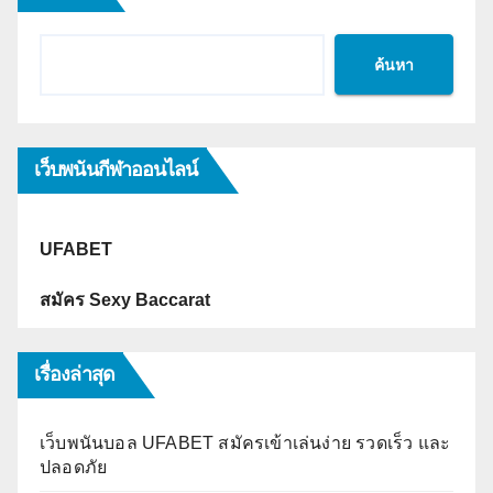
ค้นหา
เว็บพนันกีฬาออนไลน์
UFABET
สมัคร Sexy Baccarat
เรื่องล่าสุด
เว็บพนันบอล UFABET สมัครเข้าเล่นง่าย รวดเร็ว และ
ปลอดภัย