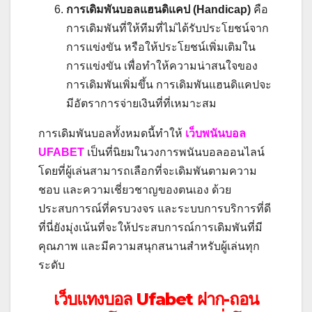
การเดิมพันบอลแฮนดิแคป (Handicap)
คือ
การเดิมพันที่ให้ทีมที่ไม่ได้รับประโยชน์จาก
การแข่งขัน หรือให้ประโยชน์เพิ่มเติมใน
การแข่งขัน เพื่อทำให้ความน่าสนใจของ
การเดิมพันเพิ่มขึ้น การเดิมพันแฮนดิแคปจะ
มีอัตราการจ่ายเงินที่ที่เหมาะสม
การเดิมพันบอลทั้งหมดนี้ทำให้
เว็บพนันบอล
UFABET
เป็นที่นิยมในวงการพนันบอลออนไลน์
โดยที่ผู้เล่นสามารถเลือกที่จะเดิมพันตามความ
ชอบ และความเชี่ยวชาญของตนเอง ด้วย
ประสบการณ์ที่ครบวงจร และระบบการบริการที่ดี
ที่นี่ยังมุ่งเน้นที่จะให้ประสบการณ์การเดิมพันที่มี
คุณภาพ และมีความสนุกสนานสำหรับผู้เล่นทุก
ระดับ
เว็บแทงบอล Ufabet ฝาก-ถอน