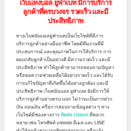
เว็บแทงบอล ยูฟ่าเบท มีการบริการ
ลูกค้าที่ครบวงจร รวดเร็ว และมี
ประสิทธิภาพ
ทางเว็บพนันบอลยูฟ่าเบทเป็นเว็บไซต์ที่มีการ
บริการลูกค้าอย่างมืออาชีพ โดยมีทีมงานที่มี
ประสบการณ์ และคุณภาพในการให้บริการ การ
ตอบกลับลูกค้าเป็นอย่างดี มีความรวดเร็ว และมี
ประสิทธิภาพ ทำให้ลูกค้าสามารถสอบถามปัญหา
หรือขอความช่วยเหลือได้อย่างรวดเร็ว และได้รับ
การแก้ไขปัญหาที่เกิดขึ้นได้อย่างถูกต้อง และมี
ประสิทธิภาพ เว็บพนันบอล ยูฟ่าเบท ยังมีการให้
บริการลูกค้าอย่างครบวงจร ไม่ว่าจะเป็นการฝาก
เงิน ถอนเงิน หรือการสอบถามข้อมูลต่าง ๆ ทาง
เว็บไซต์มีช่องทางการ
ติดต่อ Ufabet
ที่หลาก
หลาย เช่น โทรศัพท์ แชทสด อีเมล และ LINE
ทำให้ลูกค้าสามารถติดต่อสอบถาม หรือแจ้ง