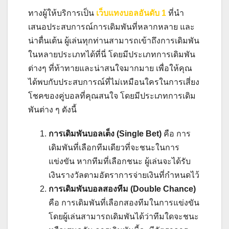
ทางผู้ให้บริการเป็น
เว็บแทงบอลอันดับ 1
ที่นำ
เสนอประสบการณ์การเดิมพันที่หลากหลาย และ
น่าตื่นเต้น ผู้เล่นทุกท่านสามารถเข้าถึงการเดิมพัน
ในหลายประเภทได้ที่นี่ โดยมีประเภทการเดิมพัน
ต่างๆ ที่ท้าทายและน่าสนใจมากมาย เพื่อให้คุณ
ได้พบกับประสบการณ์ที่ไม่เหมือนใครในการเสี่ยง
โชคของคู่บอลที่คุณสนใจ โดยมีประเภทการเดิม
พันต่าง ๆ ดังนี้
การเดิมพันบอลเต็ง (Single Bet)
คือ การ
เดิมพันที่เลือกทีมเดียวที่จะชนะในการ
แข่งขัน หากทีมที่เลือกชนะ ผู้เล่นจะได้รับ
เงินรางวัลตามอัตราการจ่ายเงินที่กำหนดไว้
การเดิมพันบอลสองทีม (Double Chance)
คือ การเดิมพันที่เลือกสองทีมในการแข่งขัน
โดยผู้เล่นสามารถเดิมพันได้ว่าทีมใดจะชนะ