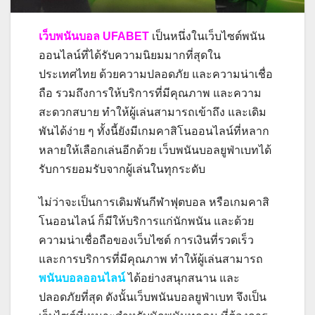
เว็บพนันบอล UFABET
เป็นหนึ่งในเว็บไซต์พนัน
ออนไลน์ที่ได้รับความนิยมมากที่สุดใน
ประเทศไทย ด้วยความปลอดภัย และความน่าเชื่อ
ถือ รวมถึงการให้บริการที่มีคุณภาพ และความ
สะดวกสบาย ทำให้ผู้เล่นสามารถเข้าถึง และเดิม
พันได้ง่าย ๆ ทั้งนี้ยังมีเกมคาสิโนออนไลน์ที่หลาก
หลายให้เลือกเล่นอีกด้วย เว็บพนันบอลยูฟ่าเบทได้
รับการยอมรับจากผู้เล่นในทุกระดับ
ไม่ว่าจะเป็นการเดิมพันกีฬาฟุตบอล หรือเกมคาสิ
โนออนไลน์ ก็มีให้บริการแก่นักพนัน และด้วย
ความน่าเชื่อถือของเว็บไซต์ การเงินที่รวดเร็ว
และการบริการที่มีคุณภาพ ทำให้ผู้เล่นสามารถ
พนันบอลออนไลน์
ได้อย่างสนุกสนาน และ
ปลอดภัยที่สุด ดังนั้นเว็บพนันบอลยูฟ่าเบท จึงเป็น