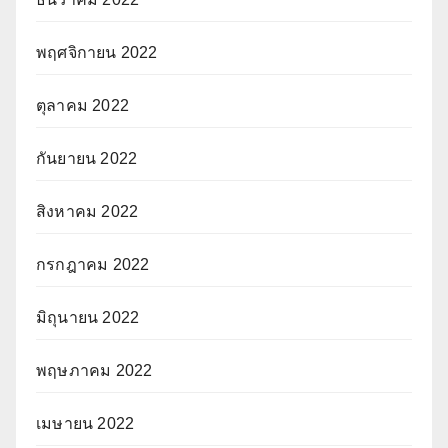
พฤศจิกายน 2022
ตุลาคม 2022
กันยายน 2022
สิงหาคม 2022
กรกฎาคม 2022
มิถุนายน 2022
พฤษภาคม 2022
เมษายน 2022