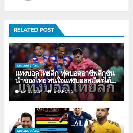
RELATED POST
แทงบอลออนไลน์
แทงบอลไทยลีก ฟุตบอลอาชีพลีกชั้น
นำของไทย สนใจแทงบอลสมัครได้ที่
Ufabet เว็บแทงบอลยอดนิยม
ม.ค. 18, 2024
ERAPONG
แทงบอลออนไลน์