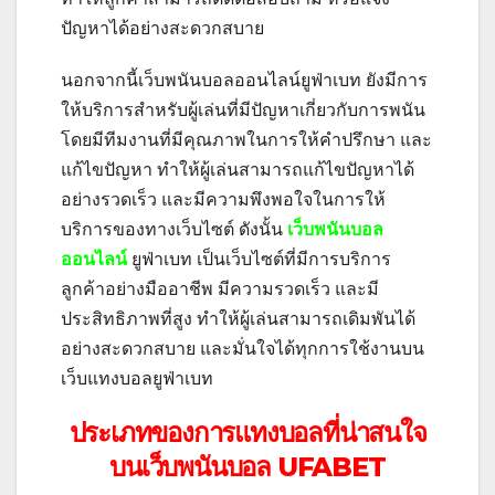
ปัญหาได้อย่างสะดวกสบาย
นอกจากนี้เว็บพนันบอลออนไลน์ยูฟ่าเบท ยังมีการ
ให้บริการสำหรับผู้เล่นที่มีปัญหาเกี่ยวกับการพนัน
โดยมีทีมงานที่มีคุณภาพในการให้คำปรึกษา และ
แก้ไขปัญหา ทำให้ผู้เล่นสามารถแก้ไขปัญหาได้
อย่างรวดเร็ว และมีความพึงพอใจในการให้
บริการของทางเว็บไซต์ ดังนั้น
เว็บพนันบอล
ออนไลน์
ยูฟ่าเบท เป็นเว็บไซต์ที่มีการบริการ
ลูกค้าอย่างมืออาชีพ มีความรวดเร็ว และมี
ประสิทธิภาพที่สูง ทำให้ผู้เล่นสามารถเดิมพันได้
อย่างสะดวกสบาย และมั่นใจได้ทุกการใช้งานบน
เว็บแทงบอลยูฟ่าเบท
ประเภทของการแทงบอลที่น่าสนใจ
บนเว็บพนันบอล UFABET