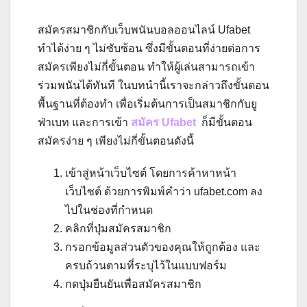
สมัครสมาชิกกับเว็บพนันบอลออนไลน์ Ufabet
ทำได้ง่าย ๆ ไม่ซับซ้อน ซึ่งมีขั้นตอนที่ง่ายต่อการ
สมัครเพียงไม่กี่ขั้นตอน ทำให้ผู้เล่นสามารถเข้า
ร่วมพนันได้ทันที ในบทนำนี้เราจะกล่าวถึงขั้นตอน
พื้นฐานที่ต้องทำ เพื่อเริ่มต้นการเป็นสมาชิกกับยู
ฟ่าเบท และการเข้า
สมัคร Ufabet
ก็มีขั้นตอน
สมัครง่าย ๆ เพียงไม่กี่ขั้นตอนดังนี้
เข้าสู่หน้าเว็บไซต์ โดยการค้าหาหน้า
เว็บไซต์ ด้วยการพิมพ์คำว่า ufabet.com ลง
ไปในช่องที่กำหนด
คลิกที่ปุ่มสมัครสมาชิก
กรอกข้อมูลส่วนตัวของคุณให้ถูกต้อง และ
ครบถ้วนตามที่ระบุไว้ในแบบฟอร์ม
กดปุ่มยืนยันเพื่อสมัครสมาชิก