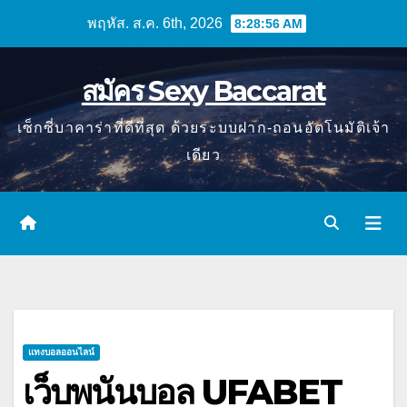
Skip
พฤหัส. ส.ค. 6th, 2026
8:28:57 AM
to
content
สมัคร Sexy Baccarat
เซ็กซี่บาคาร่าที่ดีที่สุด ด้วยระบบฝาก-ถอนอัตโนมัติเจ้า
เดียว
แทงบอลออนไลน์
เว็บพนันบอล UFABET