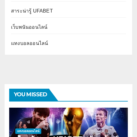
สาระน่ารู้ UFABET
เว็บพนันออนไลน์
แทงบอลออนไลน์
YOU MISSED
แทงบอลออนไลน์