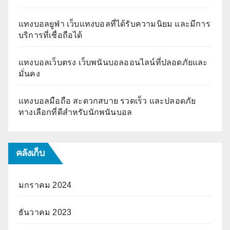
แทงบอลยูฟ่า เว็บแทงบอลที่ได้รับความนิยม และมีการ
บริการที่เชื่อถือได้
แทงบอลเว็บตรง เว็บพนันบอลออนไลน์ที่ปลอดภัยและ
มั่นคง
แทงบอลมือถือ สะดวกสบาย รวดเร็ว และปลอดภัย
ทางเลือกที่ดีสำหรับนักพนันบอล
คลังเก็บ
มกราคม 2024
ธันวาคม 2023