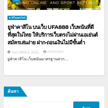
คาสิโนออนไลน์
ยูฟ่าคาสิโน บนเว็บ UFA888 เว็บพนันที่ดี
ที่สุดในไทย ให้บริการเว็บตรงไม่ผ่านเอเย่นต์
สมัครเล่นง่าย ฝาก-ถอนเงินไม่มีขั้นต่ำ
กุมภาพันธ์ 5, 2022
ERAPONG
ยูฟ่าคาสิโน เว็บพนันมาตรฐานสาก…
ค้นหา