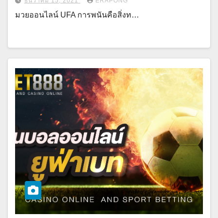
ธันวาคม 15, 2021
ERAPONG
มวยออนไลน์ UFA การพนันคือสิ่งท…