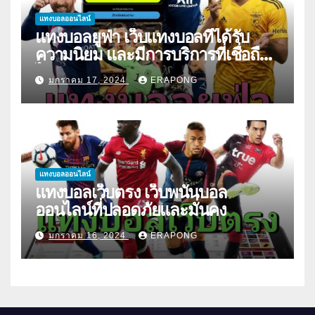
แทงบอลออนไลน์
แทงบอลยูฟ่า เว็บแทงบอลที่ได้รับ
ความนิยม และมีการบริการที่เชื่อถือ
ได้
มกราคม 17, 2024
ERAPONG
แทงบอลออนไลน์
แทงบอลเว็บตรง เว็บพนันบอล
ออนไลน์ที่ปลอดภัยและมั่นคง
มกราคม 16, 2024
ERAPONG