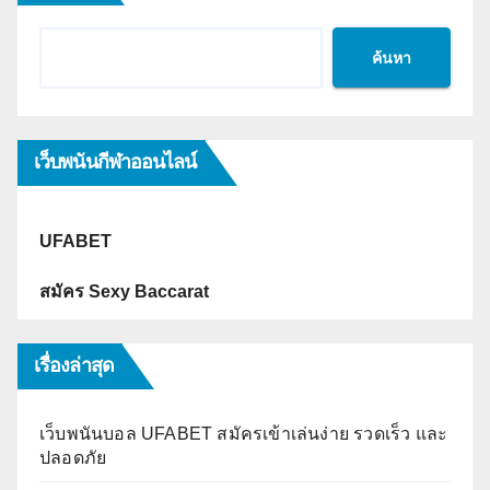
ค้นหา
เว็บพนันกีฬาออนไลน์
UFABET
สมัคร Sexy Baccarat
เรื่องล่าสุด
เว็บพนันบอล UFABET สมัครเข้าเล่นง่าย รวดเร็ว และ
ปลอดภัย