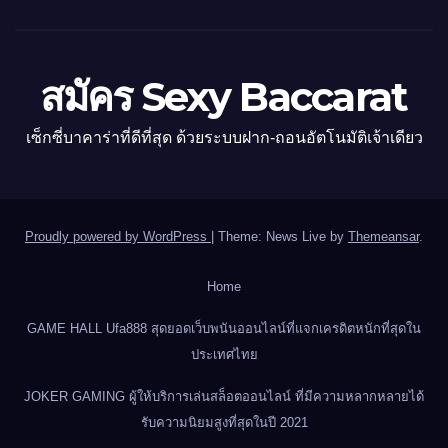
สมัคร Sexy Baccarat
เซ็กซี่บาคาร่าที่ดีที่สุด ด้วยระบบฝาก-ถอนอัตโนมัติเจ้าเดียว
Proudly powered by WordPress
|
Theme: News Live by
Themeansar
.
Home
GAME HALL Ufa888 สุดยอดเว็บพนันออนไลน์ที่แจกเครดิตหนักที่สุดใน
ประเทศไทย
JOKER GAMING ผู้ให้บริการเล่นสล็อตออนไลน์ ที่มีความหลากหลายได้
รับความนิยมสูงที่สุดในปี 2021