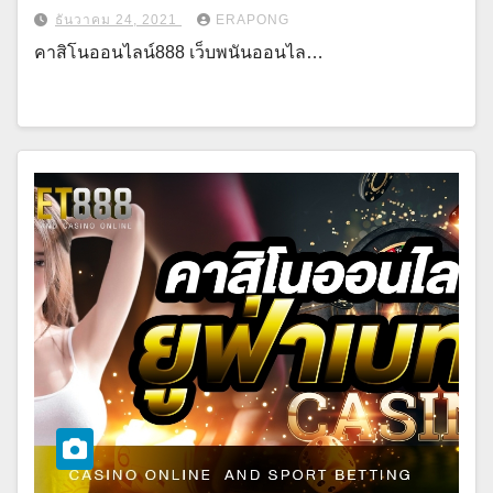
ธันวาคม 24, 2021
ERAPONG
คาสิโนออนไลน์888 เว็บพนันออนไล…