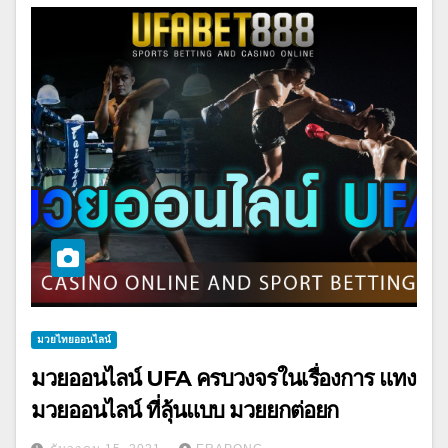
มวยไทยออนไลน์
มวยออนไลน์ UFA ครบวงจรในเรื่องการ แทง
มวยออนไลน์ ที่ลุ้นแบบ มวยยกต่อยก