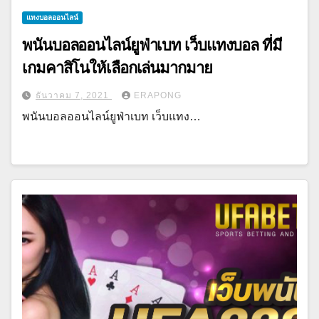
แทงบอลออนไลน์
พนันบอลออนไลน์ยูฟ่าเบท เว็บแทงบอล ที่มี
เกมคาสิโนให้เลือกเล่นมากมาย
ธันวาคม 7, 2021
ERAPONG
พนันบอลออนไลน์ยูฟ่าเบท เว็บแทง…