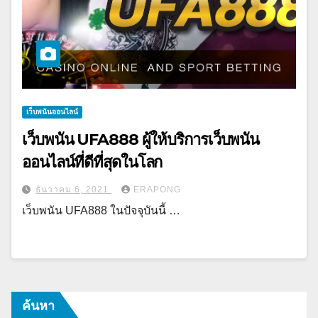
เว็บพนันออนไลน์
เว็บพนัน UFA888 ผู้ให้บริการเว็บพนัน
ออนไลน์ที่ดีที่สุดในโลก
ธันวาคม 6, 2021
ERAPONG
เว็บพนัน UFA888 ในปัจจุบันนี้ …
ค้นหา