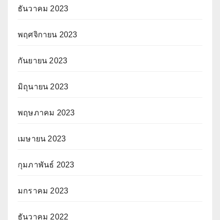
ธันวาคม 2023
พฤศจิกายน 2023
กันยายน 2023
มิถุนายน 2023
พฤษภาคม 2023
เมษายน 2023
กุมภาพันธ์ 2023
มกราคม 2023
ธันวาคม 2022