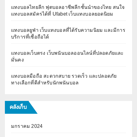
แทงบอลไทยลีก ฟุตบอลอาชีพลีกชั้นนำของไทย สนใจ
แทงบอลสมัครได้ที่ Ufabet เว็บแทงบอลยอดนิยม
แทงบอลยูฟ่า เว็บแทงบอลที่ได้รับความนิยม และมีการ
บริการที่เชื่อถือได้
แทงบอลเว็บตรง เว็บพนันบอลออนไลน์ที่ปลอดภัยและ
มั่นคง
แทงบอลมือถือ สะดวกสบาย รวดเร็ว และปลอดภัย
ทางเลือกที่ดีสำหรับนักพนันบอล
คลังเก็บ
มกราคม 2024