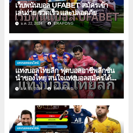
เว็บพนันบอล UFABET สมัครเข้า
เล่นง่าย รวดเร็ว และปลอดภัย
ม.ค. 22, 2024
ERAPONG
แทงบอลออนไลน์
แทงบอลไทยลีก ฟุตบอลอาชีพลีกชั้น
นำของไทย สนใจแทงบอลสมัครได้ที่
Ufabet เว็บแทงบอลยอดนิยม
ม.ค. 18, 2024
ERAPONG
แทงบอลออนไลน์