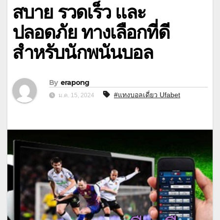
สบาย รวดเร็ว และ
ปลอดภัย ทางเลือกที่ดี
สำหรับนักพนันบอล
By
erapong
#แทงบอลเดี่ยว Ufabet
ม.ค. 15, 2024