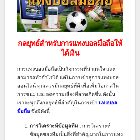
กลยุทธ์สำหรับการแทงบอลมือถือให้
ได้เงิน
การแทงบอลมือถือเป็นกิจกรรมที่น่าสนใจ และ
สามารถทำกำไรได้ แต่ในการเข้าสู่การแทงบอล
ออนไลน์ คุณควรมีกลยุทธ์ที่ดี เพื่อเพิ่มโอกาสใน
การชนะ และลดความเสี่ยงที่อาจเกิดขึ้น ดังนั้น
เราจะพูดถึงกลยุทธ์ที่สำคัญในการเข้า
แทงบอล
มือถือ
ซึ่งมีดังนี้
การวิเคราะห์ข้อมูลทีม :
การวิเคราะห์
ข้อมูลของทีมเป็นสิ่งที่สำคัญมากในการแทง