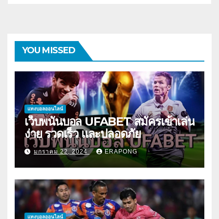
YOU MISSED
แทงบอลออนไลน์
เว็บพนันบอล UFABET สมัครเข้าเล่น
ง่าย รวดเร็ว และปลอดภัย
มกราคม 22, 2024
ERAPONG
แทงบอลออนไลน์