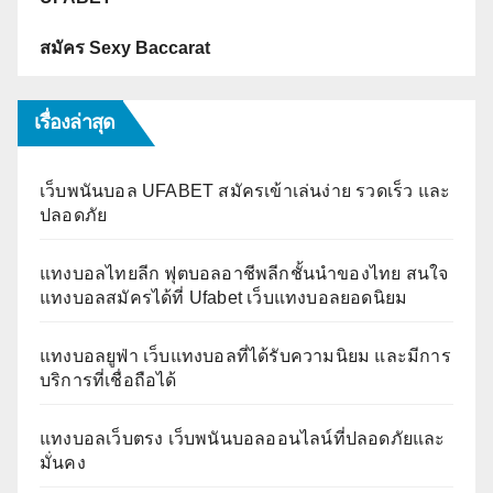
สมัคร Sexy Baccarat
เรื่องล่าสุด
เว็บพนันบอล UFABET สมัครเข้าเล่นง่าย รวดเร็ว และ
ปลอดภัย
แทงบอลไทยลีก ฟุตบอลอาชีพลีกชั้นนำของไทย สนใจ
แทงบอลสมัครได้ที่ Ufabet เว็บแทงบอลยอดนิยม
แทงบอลยูฟ่า เว็บแทงบอลที่ได้รับความนิยม และมีการ
บริการที่เชื่อถือได้
แทงบอลเว็บตรง เว็บพนันบอลออนไลน์ที่ปลอดภัยและ
มั่นคง