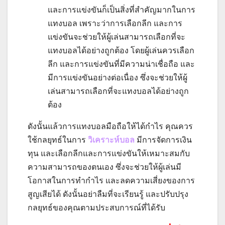
และการแข่งขันก็เป็นสิ่งที่สำคัญมากในการ
แทงบอล เพราะว่าการเลือกลีก และการ
แข่งขันจะช่วยให้ผู้เล่นสามารถเลือกที่จะ
แทงบอลได้อย่างถูกต้อง โดยผู้เล่นควรเลือก
ลีก และการแข่งขันที่มีความน่าเชื่อถือ และ
มีการแข่งขันอย่างต่อเนื่อง ซึ่งจะช่วยให้ผู้
เล่นสามารถเลือกที่จะแทงบอลได้อย่างถูก
ต้อง
ดังนั้นแล้วการแทงบอลมือถือให้ได้กำไร คุณควร
ใช้กลยุทธ์ในการ
วิเคราะห์บอล
มีการจัดการเงิน
ทุน และเลือกลีกและการแข่งขันให้เหมาะสมกับ
ความสามารถของตนเอง ซึ่งจะช่วยให้ผู้เล่นมี
โอกาสในการทำกำไร และลดความเสี่ยงของการ
สูญเสียได้ ดังนั้นอย่าลืมที่จะเรียนรู้ และปรับปรุง
กลยุทธ์ของคุณตามประสบการณ์ที่ได้รับ