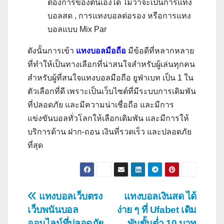
ต้องการของตนเองได้ ไม่ว่าจะเป็นการแทง
บอลสด , การแทงบอลต่อรอง หรือการแทง
บอลแบบ Mix Par
ดังนั้นการเข้า
แทงบอลมือถือ
มีข้อดีที่หลากหลาย
ที่ทำให้เป็นทางเลือกที่น่าสนใจสำหรับผู้เล่นทุกคน
สำหรับผู้ที่สนใจแทงบอลมือถือ ยูฟ่าเบท เป็น 1 ใน
ตัวเลือกที่ดี เพราะเป็นเว็บไซต์ที่มีระบบการเดิมพัน
ที่ปลอดภัย และมีความน่าเชื่อถือ และมีการ
แข่งขันบอลทั่วโลกให้เลือกเดิมพัน และมีการให้
บริการด้าน ฝาก-ถอน เงินที่รวดเร็ว และปลอดภัย
ที่สุด
แนะแนว
แทงบอลเว็บตรง
แทงบอลเงินสด ได้
เว็บพนันบอล
ง่าย ๆ ที่ Ufabet เดิม
เรื่อง
ออนไลน์ที่ปลอดภัย
พันขั้นต่ำ 10 บาท