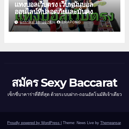
แทงบอลเว็บตรง เว็บพนันบอล
ออนไลน์ที่ปลอดภัยและมั่นคง
มกราคม 16, 2024
ERAPONG
สมัคร Sexy Baccarat
เซ็กซี่บาคาร่าที่ดีที่สุด ด้วยระบบฝาก-ถอนอัตโนมัติเจ้าเดียว
Proudly powered by WordPress
|
Theme: News Live by
Themeansar
.