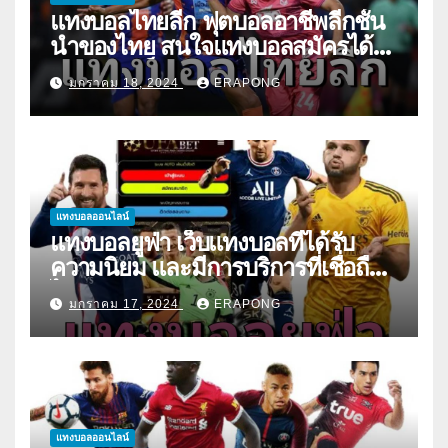
แทงบอลไทยลีก ฟุตบอลอาชีพลีกชั้น
นำของไทย สนใจแทงบอลสมัครได้ที่
Ufabet เว็บแทงบอลยอดนิยม
มกราคม 18, 2024
ERAPONG
แทงบอลออนไลน์
แทงบอลยูฟ่า เว็บแทงบอลที่ได้รับ
ความนิยม และมีการบริการที่เชื่อถือ
ได้
มกราคม 17, 2024
ERAPONG
แทงบอลออนไลน์