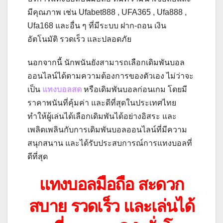
มีคุณภาพ เช่น Ufabet888 , UFA365 , Ufa888 ,
Ufa168 และอื่น ๆ ที่มีระบบ ฝาก-ถอน เงิน
อัตโนมัติ รวดเร็ว และปลอดภัย
นอกจากนี้ นักพนันยังสามารถเลือกเดิมพันบอล
ออนไลน์ได้ตามความต้องการของตัวเอง ไม่ว่าจะ
เป็น
แทงบอลสด
หรือเดิมพันบอลก่อนเกม โดยมี
ราคาพนันที่คุ้มค่า และดีที่สุดในประเทศไทย
ทำให้ผู้เล่นได้เลือกเดิมพันได้อย่างอิสระ และ
เพลิดเพลินกับการเดิมพันบอลออนไลน์ที่มีความ
สนุกสนาน และได้รับประสบการณ์การแทงบอลที่
ดีที่สุด
แทงบอลมือถือ สะดวก
สบาย รวดเร็ว และเล่นได้