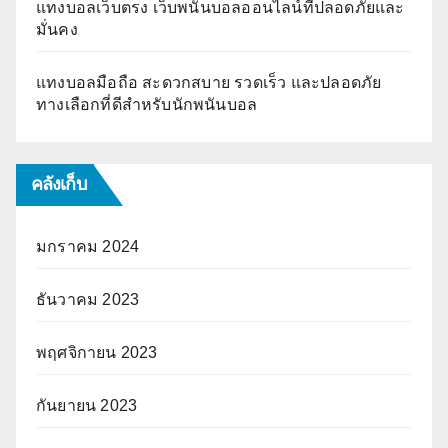
แทงบอลเว็บตรง เว็บพนันบอลออนไลน์ที่ปลอดภัยและ
มั่นคง
แทงบอลมือถือ สะดวกสบาย รวดเร็ว และปลอดภัย
ทางเลือกที่ดีสำหรับนักพนันบอล
คลังเก็บ
มกราคม 2024
ธันวาคม 2023
พฤศจิกายน 2023
กันยายน 2023