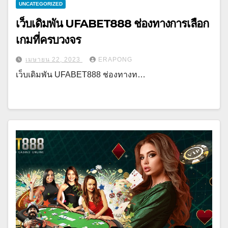
UNCATEGORIZED
เว็บเดิมพัน UFABET888 ช่องทางการเลือก
เกมที่ครบวงจร
เมษายน 22, 2023
ERAPONG
เว็บเดิมพัน UFABET888 ช่องทางท…