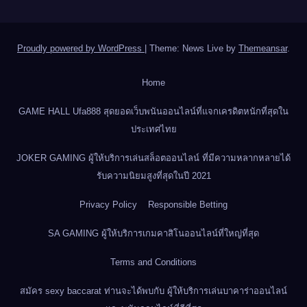
Proudly powered by WordPress
|
Theme: News Live by
Themeansar
.
Home
GAME HALL Ufa888 สุดยอดเว็บพนันออนไลน์ที่แจกเครดิตหนักที่สุดใน
ประเทศไทย
JOKER GAMING ผู้ให้บริการเล่นสล็อตออนไลน์ ที่มีความหลากหลายได้
รับความนิยมสูงที่สุดในปี 2021
Privacy Policy
Responsible Betting
SA GAMING ผู้ให้บริการเกมคาสิโนออนไลน์ที่ใหญ่ที่สุด
Terms and Conditions
สมัคร sexy baccarat ท่านจะได้พบกับ ผู้ให้บริการเล่นบาคาร่าออนไลน์