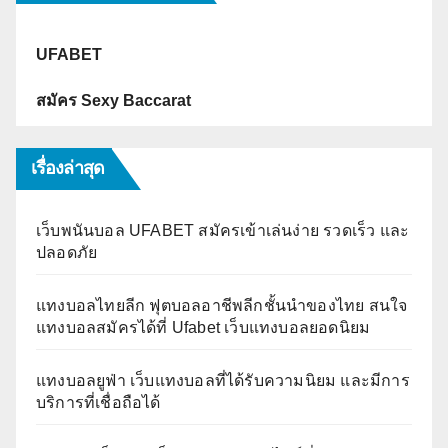
UFABET
สมัคร Sexy Baccarat
เรื่องล่าสุด
เว็บพนันบอล UFABET สมัครเข้าเล่นง่าย รวดเร็ว และ
ปลอดภัย
แทงบอลไทยลีก ฟุตบอลอาชีพลีกชั้นนำของไทย สนใจ
แทงบอลสมัครได้ที่ Ufabet เว็บแทงบอลยอดนิยม
แทงบอลยูฟ่า เว็บแทงบอลที่ได้รับความนิยม และมีการ
บริการที่เชื่อถือได้