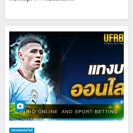
แทงบอลออนไลน์