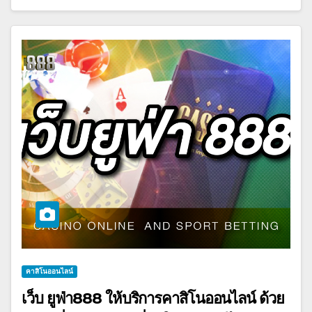
คาสิโนออนไลน์
เว็บ ยูฟ่า888 ให้บริการคาสิโนออนไลน์ ด้วย