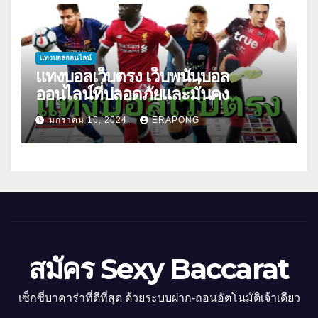
แทงบอลออนไลน์
แทงบอลเว็บตรง เว็บพนันบอล
ออนไลน์ที่ปลอดภัยและมั่นคง
มกราคม 16, 2024
ERAPONG
สมัคร Sexy Baccarat
เซ็กซี่บาคาร่าที่ดีที่สุด ด้วยระบบฝาก-ถอนอัตโนมัติเจ้าเดียว