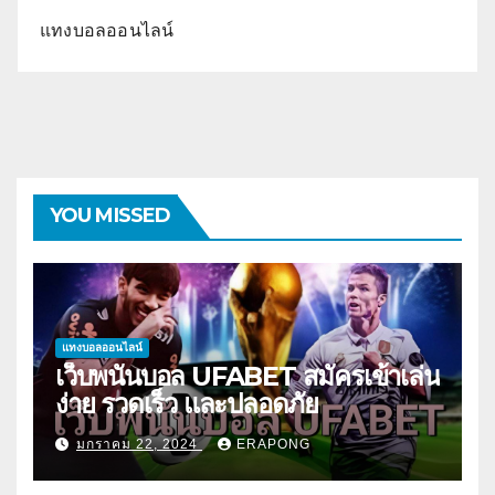
แทงบอลออนไลน์
YOU MISSED
แทงบอลออนไลน์
เว็บพนันบอล UFABET สมัครเข้าเล่น
ง่าย รวดเร็ว และปลอดภัย
มกราคม 22, 2024
ERAPONG