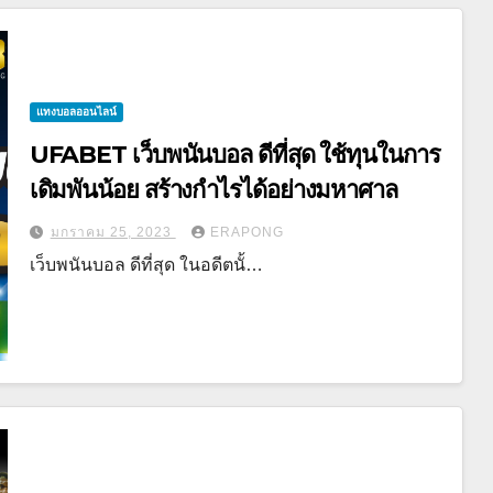
แทงบอลออนไลน์
UFABET เว็บพนันบอล ดีที่สุด ใช้ทุนในการ
เดิมพันน้อย สร้างกำไรได้อย่างมหาศาล
มกราคม 25, 2023
ERAPONG
เว็บพนันบอล ดีที่สุด ในอดีตนั้…