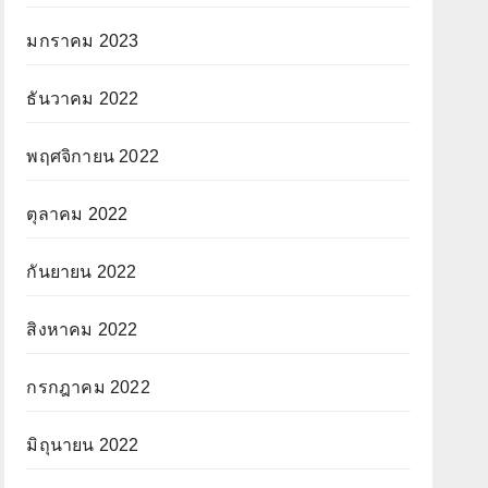
มกราคม 2023
ธันวาคม 2022
พฤศจิกายน 2022
ตุลาคม 2022
กันยายน 2022
สิงหาคม 2022
กรกฎาคม 2022
มิถุนายน 2022