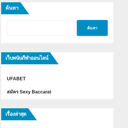
ค้นหา
ค้นหา
เว็บพนันกีฬาออนไลน์
UFABET
สมัคร Sexy Baccarat
เรื่องล่าสุด