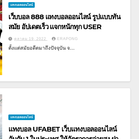
แทงบอลออนไลน์
เว็บบอล 888 แทงบอลออนไลน์ รูปแบบทัน
สมัย อัปเดตเร็ว แจกหนักทุก USER
ตุลาคม 19, 2022
ERAPONG
ตั้งแต่สมัยอดีตมาถึงปัจจุบัน จ…
แทงบอลออนไลน์
แทงบอล UFABET เว็บแทงบอลออนไลน์