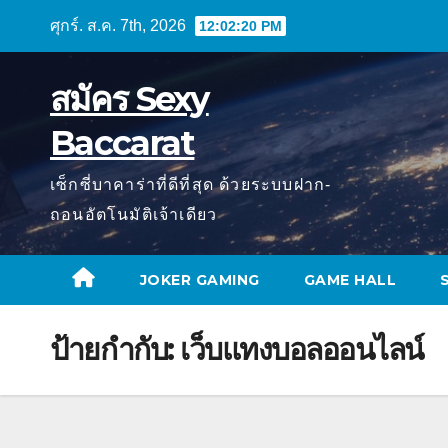
Skip
ศุกร์. ส.ค. 7th, 2026
12:02:21 PM
to
content
สมัคร Sexy
Baccarat
เซ็กซี่บาคาร่าที่ดีที่สุด ด้วยระบบฝาก-
ถอนอัตโนมัติเจ้าเดียว
JOKER GAMING
GAME HALL
ป้ายกำกับ:
เว็บแทงบอลออนไลน์